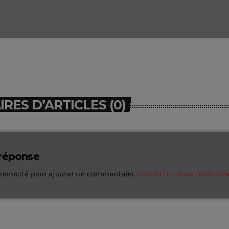
ES D’ARTICLES (0)
 réponse
connecté pour ajouter un commentaire.
Connectez-vous mainten