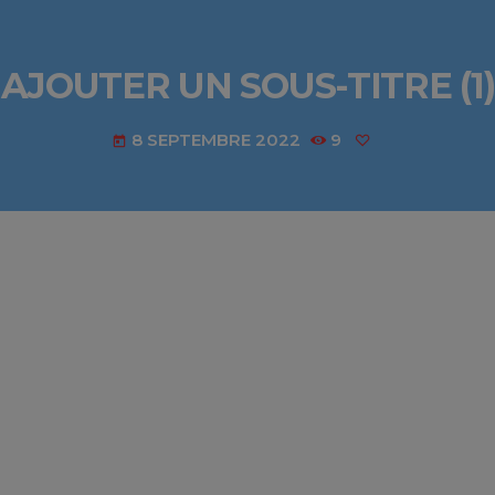
AJOUTER UN SOUS-TITRE (1)
8 SEPTEMBRE 2022
9
today