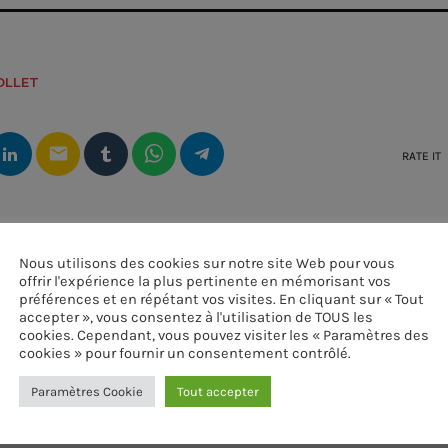
OLLET
email
RATE IT
Nous utilisons des cookies sur notre site Web pour vous
offrir l'expérience la plus pertinente en mémorisant vos
préférences et en répétant vos visites. En cliquant sur « Tout
accepter », vous consentez à l'utilisation de TOUS les
cookies. Cependant, vous pouvez visiter les « Paramètres des
cookies » pour fournir un consentement contrôlé.
Paramètres Cookie
Tout accepter