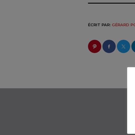
ÉCRIT PAR:
GÉRARD P