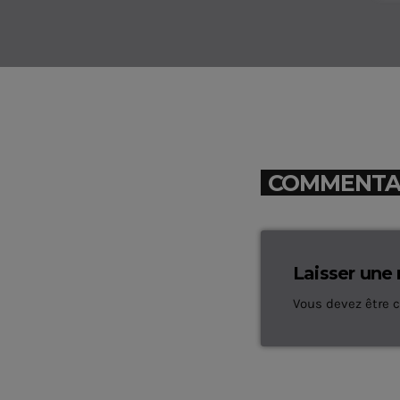
COMMENTAIR
Laisser une
Vous devez être 