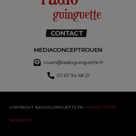
CONTACT
MEDIACONCEPTROUEN
rouen@radioguinguette.fr
07 67 94 48 21
COPYRIGHT RADIOGUINGUETTE.FR -
CREER VOTRE
WEBRADIO