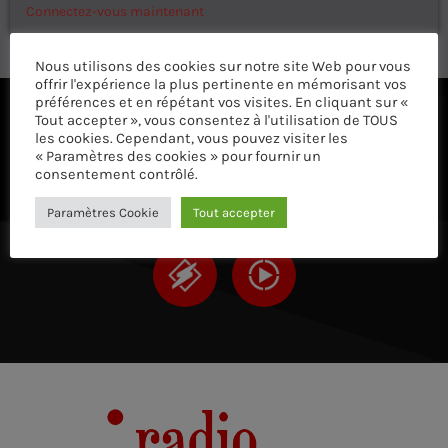
Connectez-vous maintenant
Nous utilisons des cookies sur notre site Web pour vous
offrir l'expérience la plus pertinente en mémorisant vos
préférences et en répétant vos visites. En cliquant sur «
Tout accepter », vous consentez à l'utilisation de TOUS
ÉCOUTEZ AVEC VOTRE APP ET SUR LE 
les cookies. Cependant, vous pouvez visiter les
« Paramètres des cookies » pour fournir un
consentement contrôlé.
Paramètres Cookie
Tout accepter