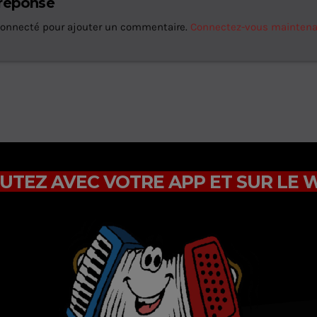
 réponse
connecté pour ajouter un commentaire.
Connectez-vous mainten
UTEZ AVEC VOTRE APP ET SUR LE 