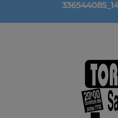
336544085_1