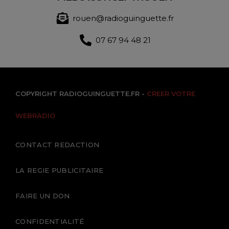
rouen@radioguinguette.fr
07 67 94 48 21
COPYRIGHT RADIOGUINGUETTE.FR -
CREER VOTRE
WEBRADIO
CONTACT REDACTION
LA REGIE PUBLICITAIRE
FAIRE UN DON
CONFIDENTIALITÉ