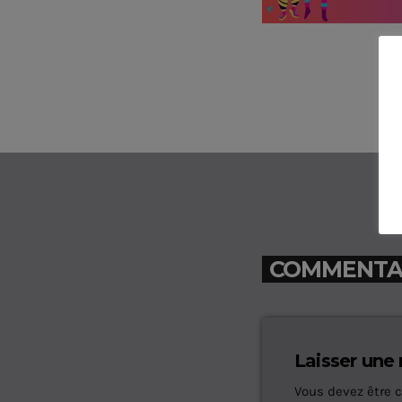
COMMENTAIR
Laisser une
Vous devez être 