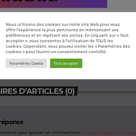
Nous utilisons des cookies sur notre site Web pour vous
offrir l'expérience la plus pertinente en mémorisant vos
préférences et en répétant vos visites. En cliquant sur « Tout
accepter », vous consentez à l'utilisation de TOUS les
cookies. Cependant, vous pouvez visiter les « Paramètres des
cookies » pour fournir un consentement contrôlé.
Paramètres Cookie
Tout accepter
ES D’ARTICLES (0)
 réponse
connecté pour ajouter un commentaire.
Connectez-vous mainten