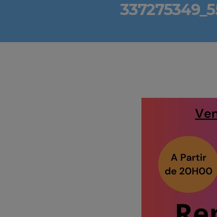
337275349_5