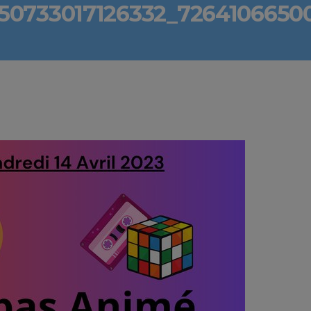
50733017126332_726410665