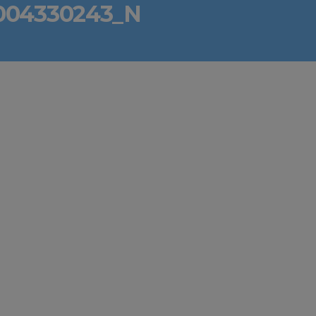
0004330243_N