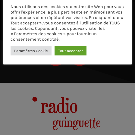
Nous utilisons des cookies sur notre site Web pour vous
ÉCOUTEZ AVEC VOTRE APP ET SUR LE 
offrir l'expérience la plus pertinente en mémorisant vos
préférences et en répétant vos visites. En cliquant sur «
Tout accepter », vous consentez à l'utilisation de TOUS
les cookies. Cependant, vous pouvez visiter les
« Paramètres des cookies » pour fournir un
consentement contrôlé.
Paramètres Cookie
Tout accepter