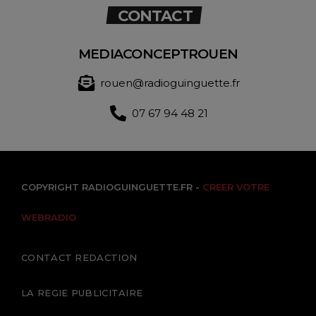
CONTACT
MEDIACONCEPTROUEN
rouen@radioguinguette.fr
07 67 94 48 21
COPYRIGHT RADIOGUINGUETTE.FR -
CREER VOTRE
WEBRADIO
CONTACT REDACTION
LA REGIE PUBLICITAIRE