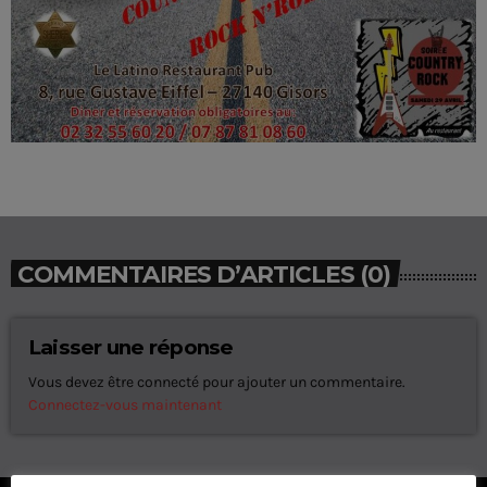
COMMENTAIRES D’ARTICLES (0)
Laisser une réponse
Vous devez être connecté pour ajouter un commentaire.
Connectez-vous maintenant