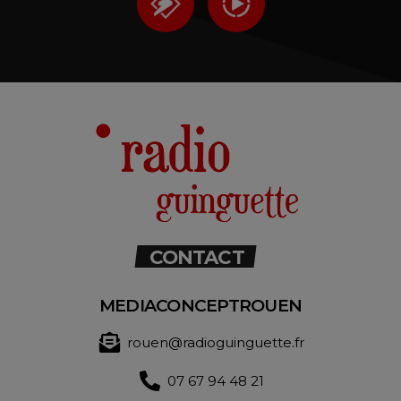
CONTACT
MEDIACONCEPTROUEN
rouen@radioguinguette.fr
07 67 94 48 21