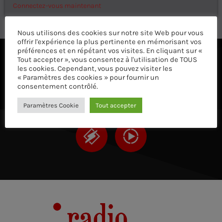
Connectez-vous maintenant
Nous utilisons des cookies sur notre site Web pour vous
offrir l'expérience la plus pertinente en mémorisant vos
préférences et en répétant vos visites. En cliquant sur «
Tout accepter », vous consentez à l'utilisation de TOUS
ÉCOUTEZ AVEC VOTRE APP ET SUR LE 
les cookies. Cependant, vous pouvez visiter les
« Paramètres des cookies » pour fournir un
consentement contrôlé.
Paramètres Cookie
Tout accepter