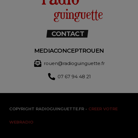
CONTACT
MEDIACONCEPTROUEN
rouen@radioguinguette.fr
07 67 94 48 21
COPYRIGHT RADIOGUINGUETTE.FR -
CREER VOTRE
WEBRADIO