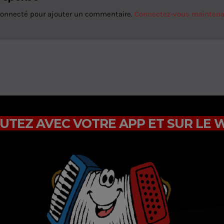
connecté pour ajouter un commentaire.
Connectez-vous mainten
UTEZ AVEC VOTRE APP ET SUR LE 