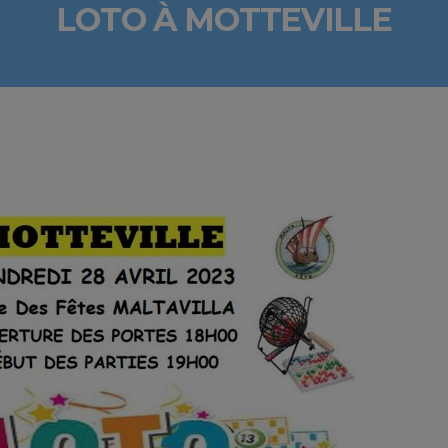
LOTO À MOTTEVILLE