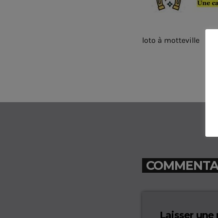
loto à motteville
COMMENTAIR
Laisser une