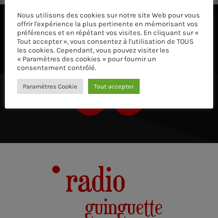
Nous utilisons des cookies sur notre site Web pour vous
offrir l'expérience la plus pertinente en mémorisant vos
ÉCOUTEZ AVEC VOTRE APP ET SUR LE 
préférences et en répétant vos visites. En cliquant sur «
Tout accepter », vous consentez à l'utilisation de TOUS
les cookies. Cependant, vous pouvez visiter les
« Paramètres des cookies » pour fournir un
consentement contrôlé.
Paramètres Cookie
Tout accepter