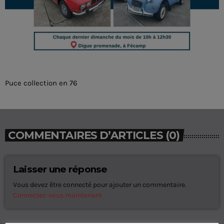
Puce collection en 76
COMMENTAIRES D’ARTICLES (0)
Laisser une réponse
Vous devez être connecté pour ajouter un commentaire.
Connectez-vous maintenant