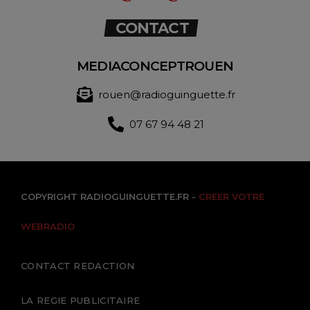
CONTACT
MEDIACONCEPTROUEN
rouen@radioguinguette.fr
07 67 94 48 21
COPYRIGHT RADIOGUINGUETTE.FR -
CREER VOTRE
WEBRADIO
CONTACT REDACTION
LA REGIE PUBLICITAIRE