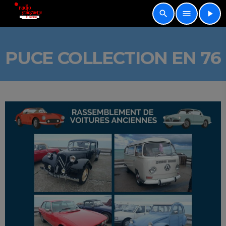
search
menu
play_arrow
PUCE COLLECTION EN 76