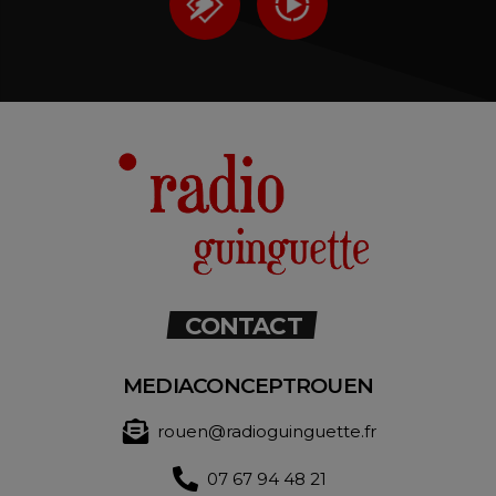
CONTACT
MEDIACONCEPTROUEN
rouen@radioguinguette.fr
07 67 94 48 21