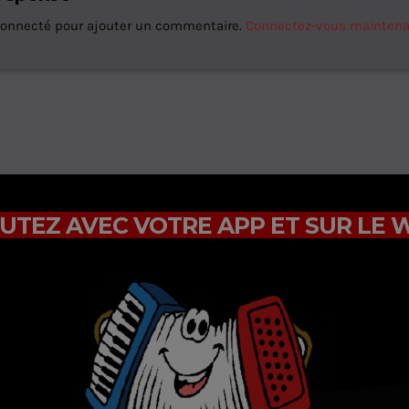
connecté pour ajouter un commentaire.
Connectez-vous mainten
UTEZ AVEC VOTRE APP ET SUR LE 