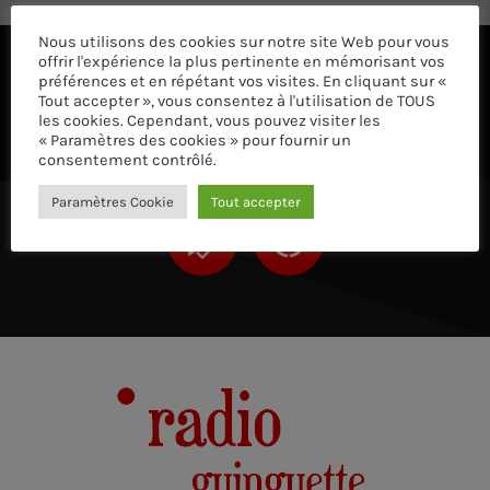
Nous utilisons des cookies sur notre site Web pour vous
offrir l'expérience la plus pertinente en mémorisant vos
ÉCOUTEZ AVEC VOTRE APP ET SUR LE 
préférences et en répétant vos visites. En cliquant sur «
Tout accepter », vous consentez à l'utilisation de TOUS
les cookies. Cependant, vous pouvez visiter les
« Paramètres des cookies » pour fournir un
consentement contrôlé.
Paramètres Cookie
Tout accepter