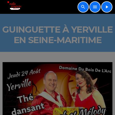
search
menu
play_arrow
GUINGUETTE À YERVILLE
EN SEINE-MARITIME