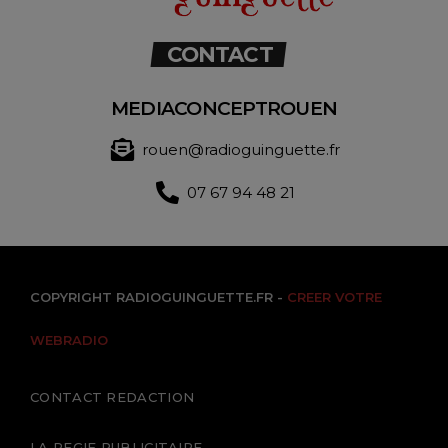
CONTACT
MEDIACONCEPTROUEN
rouen@radioguinguette.fr
07 67 94 48 21
COPYRIGHT RADIOGUINGUETTE.FR -
CREER VOTRE
WEBRADIO
CONTACT REDACTION
LA REGIE PUBLICITAIRE