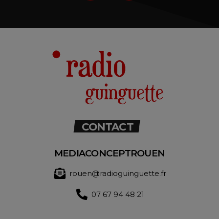
CONTACT
MEDIACONCEPTROUEN
rouen@radioguinguette.fr
07 67 94 48 21