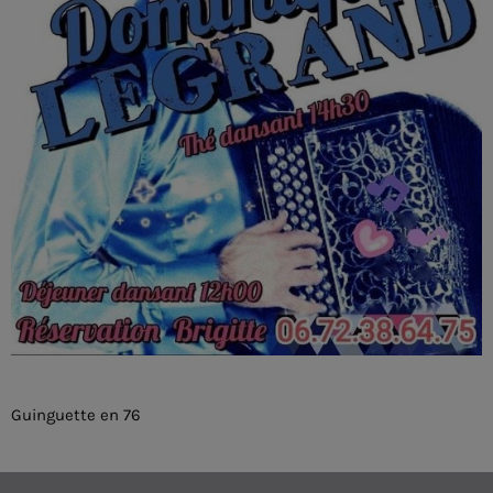
Guinguette en 76