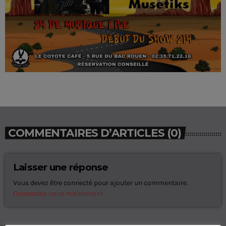
COMMENTAIRES D’ARTICLES (0)
Laisser une réponse
Vous devez être connecté pour ajouter un commentaire.
Connectez-vous maintenant