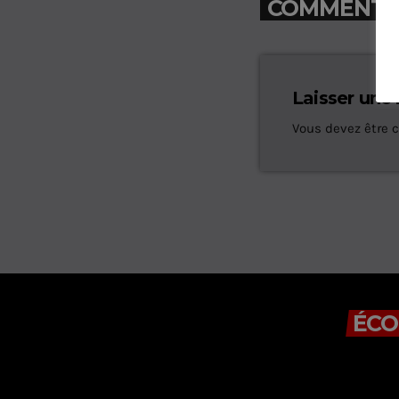
COMMENTAIR
Laisser une
Vous devez être 
ÉCO