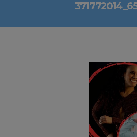
371772014_6