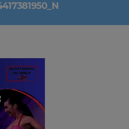
4417381950_N