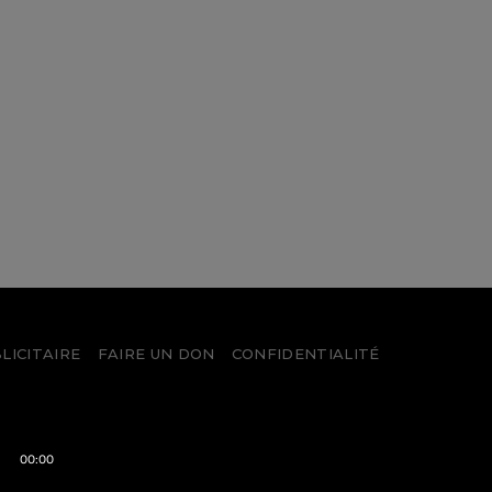
LICITAIRE
FAIRE UN DON
CONFIDENTIALITÉ
00:00