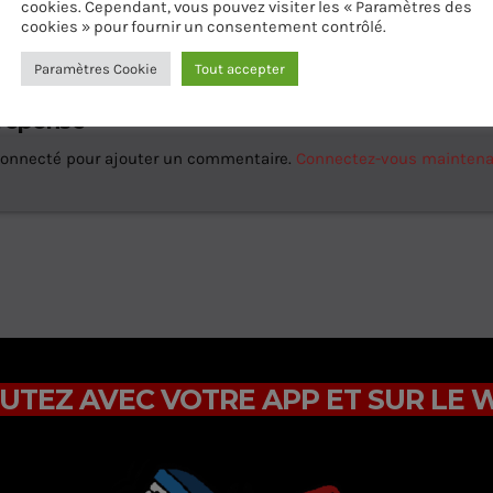
ES D’ARTICLES (0)
cookies. Cependant, vous pouvez visiter les « Paramètres des
cookies » pour fournir un consentement contrôlé.
Paramètres Cookie
Tout accepter
 réponse
connecté pour ajouter un commentaire.
Connectez-vous mainten
UTEZ AVEC VOTRE APP ET SUR LE 