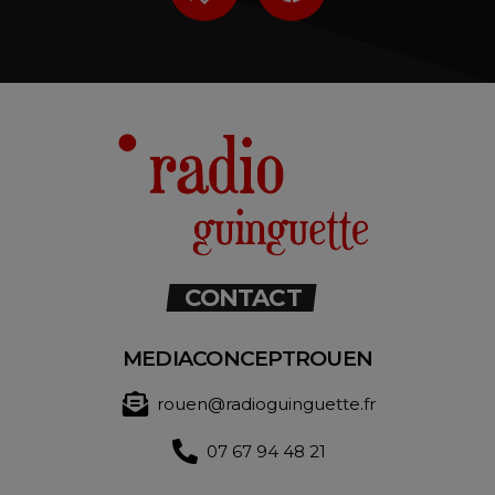
CONTACT
MEDIACONCEPTROUEN
rouen@radioguinguette.fr
07 67 94 48 21