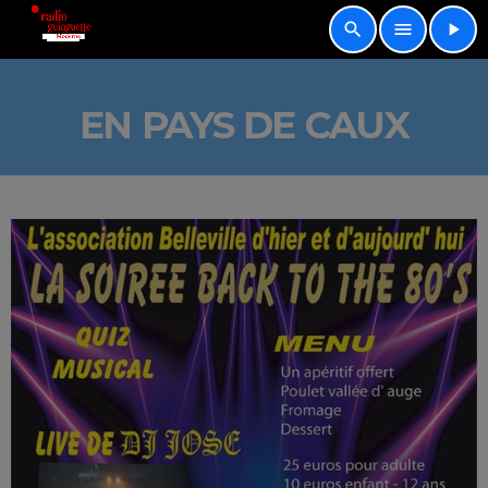
search
menu
play_arrow
EN PAYS DE CAUX