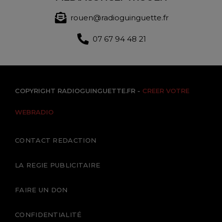
rouen@radioguinguette.fr
07 67 94 48 21
COPYRIGHT RADIOGUINGUETTE.FR -
CREER VOTRE
WEBRADIO
CONTACT REDACTION
LA REGIE PUBLICITAIRE
FAIRE UN DON
CONFIDENTIALITÉ