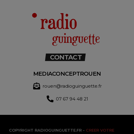
CONTACT
MEDIACONCEPTROUEN
rouen@radioguinguette.fr
07 67 94 48 21
COPYRIGHT RADIOGUINGUETTE.FR -
CREER VOTRE