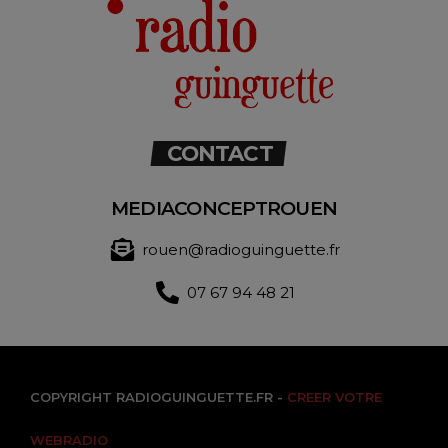
CONTACT
MEDIACONCEPTROUEN
rouen@radioguinguette.fr
07 67 94 48 21
COPYRIGHT RADIOGUINGUETTE.FR -
CREER VOTRE
WEBRADIO