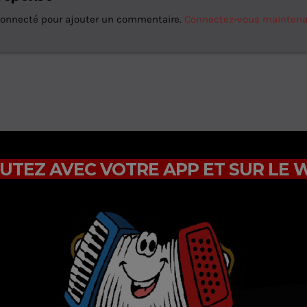
connecté pour ajouter un commentaire.
Connectez-vous mainten
UTEZ AVEC VOTRE APP ET SUR LE 