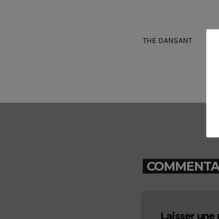
THE DANSANT
COMMENTAIR
Laisser une