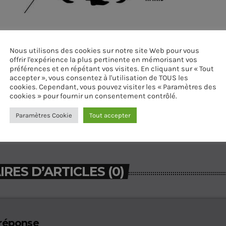
Nous utilisons des cookies sur notre site Web pour vous
offrir l'expérience la plus pertinente en mémorisant vos
préférences et en répétant vos visites. En cliquant sur « Tout
accepter », vous consentez à l'utilisation de TOUS les
cookies. Cependant, vous pouvez visiter les « Paramètres des
cookies » pour fournir un consentement contrôlé.
Paramètres Cookie
Tout accepter
ES D’ARTICLES (0)
 réponse