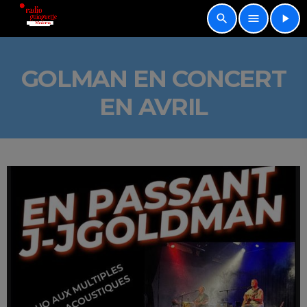
search
menu
play_arrow
GOLMAN EN CONCERT
EN AVRIL