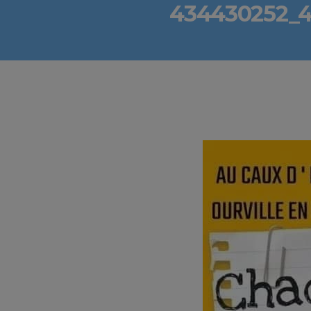
434430252_4