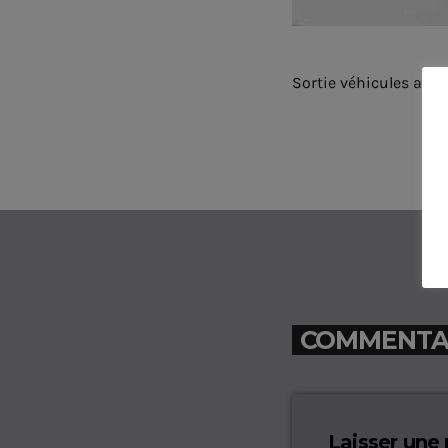
Sortie véhicules anc
COMMENTAIR
Laisser une