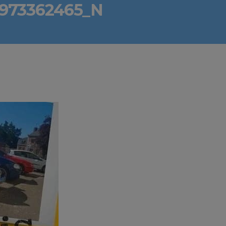
9973362465_N