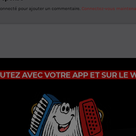
connecté pour ajouter un commentaire.
Connectez-vous mainten
UTEZ AVEC VOTRE APP ET SUR LE 