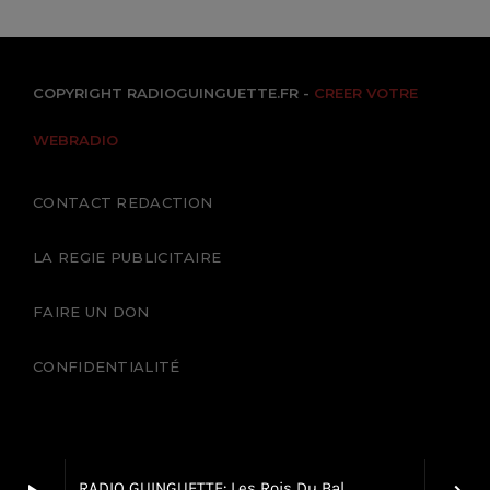
COPYRIGHT RADIOGUINGUETTE.FR -
CREER VOTRE
WEBRADIO
CONTACT REDACTION
LA REGIE PUBLICITAIRE
FAIRE UN DON
CONFIDENTIALITÉ
RADIO GUINGUETTE: Les Rois Du Bal