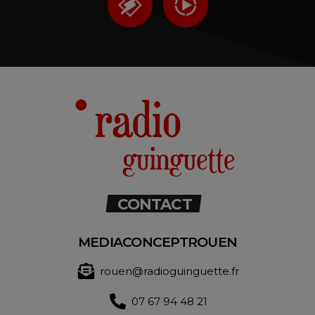
CONTACT
MEDIACONCEPTROUEN
rouen@radioguinguette.fr
07 67 94 48 21