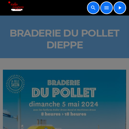
search
menu
play_arrow
BRADERIE DU POLLET
DIEPPE