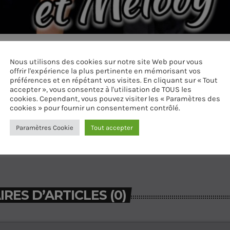
Nous utilisons des cookies sur notre site Web pour vous
offrir l'expérience la plus pertinente en mémorisant vos
préférences et en répétant vos visites. En cliquant sur « Tout
accepter », vous consentez à l'utilisation de TOUS les
cookies. Cependant, vous pouvez visiter les « Paramètres des
cookies » pour fournir un consentement contrôlé.
Paramètres Cookie
Tout accepter
ES D’ARTICLES (0)