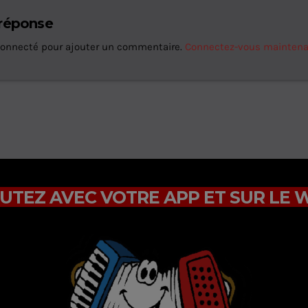
 réponse
connecté pour ajouter un commentaire.
Connectez-vous mainten
UTEZ AVEC VOTRE APP ET SUR LE 