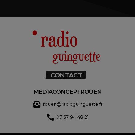
CONTACT
MEDIACONCEPTROUEN
rouen@radioguinguette.fr
07 67 94 48 21