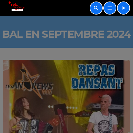
search
menu
play_arrow
BAL EN SEPTEMBRE 2024