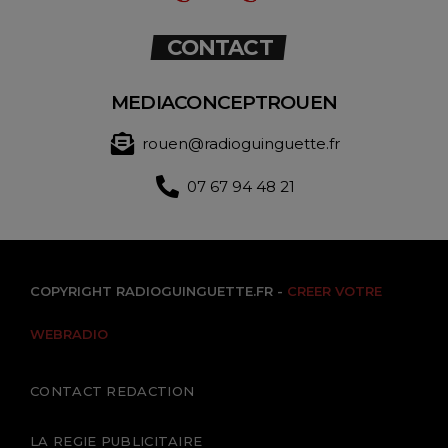
CONTACT
MEDIACONCEPTROUEN
rouen@radioguinguette.fr
07 67 94 48 21
COPYRIGHT RADIOGUINGUETTE.FR -
CREER VOTRE
WEBRADIO
CONTACT REDACTION
LA REGIE PUBLICITAIRE