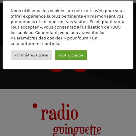
Nous utilisons des cookies sur notre site Web pour vous
offrir l'expérience la plus pertinente en mémorisant vos
ÉCOUTEZ AVEC VOTRE APP ET SUR LE 
préférences et en répétant vos visites. En cliquant sur «
Tout accepter », vous consentez à l'utilisation de TOUS
les cookies. Cependant, vous pouvez visiter les
« Paramètres des cookies » pour fournir un
consentement contrôlé.
Paramètres Cookie
Tout accepter