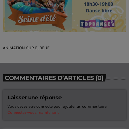
ANIMATION SUR ELBEUF
COMMENTAIRES D’ARTICLES (0)
Laisser une réponse
Vous devez être connecté pour ajouter un commentaire.
Connectez-vous maintenant