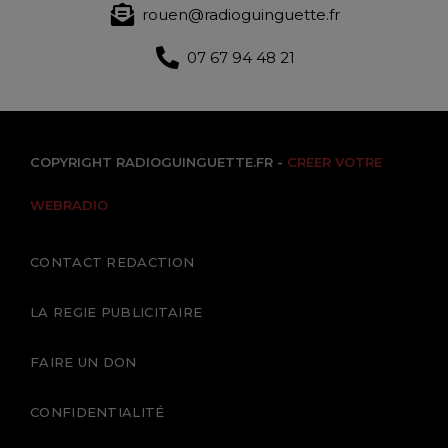
rouen@radioguinguette.fr
07 67 94 48 21
COPYRIGHT RADIOGUINGUETTE.FR -
CREER VOTRE
WEBRADIO
CONTACT REDACTION
LA REGIE PUBLICITAIRE
FAIRE UN DON
CONFIDENTIALITÉ