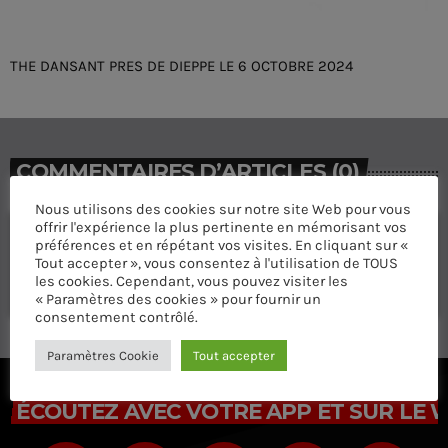
THE DANSANT PRES DE DIEPPE LE 6 OCTOBRE 2024
COMMENTAIRES D’ARTICLES (0)
Nous utilisons des cookies sur notre site Web pour vous
offrir l'expérience la plus pertinente en mémorisant vos
Laisser une réponse
préférences et en répétant vos visites. En cliquant sur «
Tout accepter », vous consentez à l'utilisation de TOUS
Vous devez être connecté pour ajouter un commentaire.
les cookies. Cependant, vous pouvez visiter les
Connectez-vous maintenant
« Paramètres des cookies » pour fournir un
consentement contrôlé.
Paramètres Cookie
Tout accepter
ÉCOUTEZ AVEC VOTRE APP ET SUR LE 