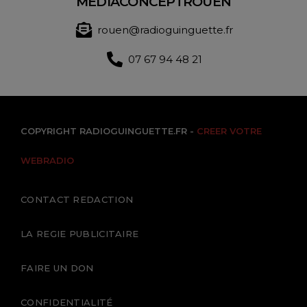
MEDIACONCEPTROUEN
rouen@radioguinguette.fr
07 67 94 48 21
COPYRIGHT RADIOGUINGUETTE.FR -
CREER VOTRE
WEBRADIO
CONTACT REDACTION
LA REGIE PUBLICITAIRE
FAIRE UN DON
CONFIDENTIALITÉ