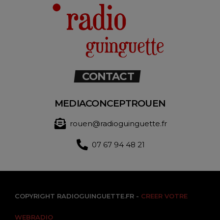
CONTACT
MEDIACONCEPTROUEN
rouen@radioguinguette.fr
07 67 94 48 21
COPYRIGHT RADIOGUINGUETTE.FR -
CREER VOTRE
WEBRADIO