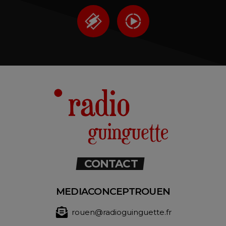
CONTACT
MEDIACONCEPTROUEN
rouen@radioguinguette.fr