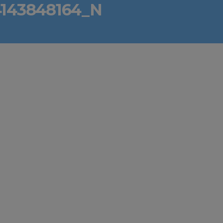
4143848164_N