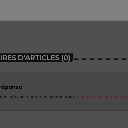
ES D’ARTICLES (0)
 réponse
connecté pour ajouter un commentaire.
Connectez-vous mainten