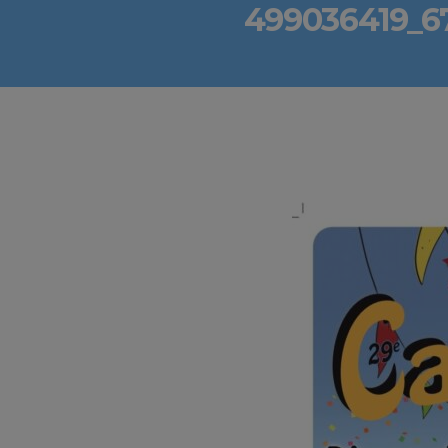
499036419_6