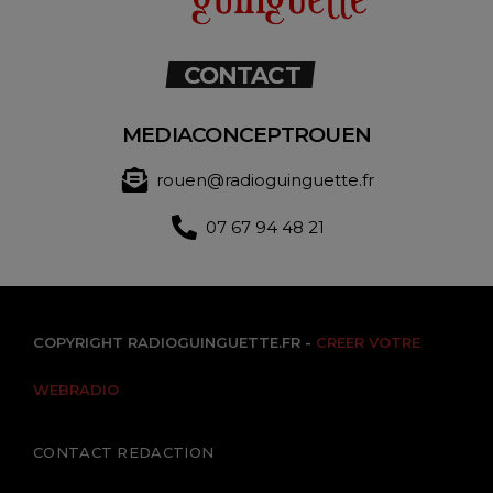
CONTACT
MEDIACONCEPTROUEN
rouen@radioguinguette.fr
07 67 94 48 21
COPYRIGHT RADIOGUINGUETTE.FR -
CREER VOTRE
WEBRADIO
CONTACT REDACTION