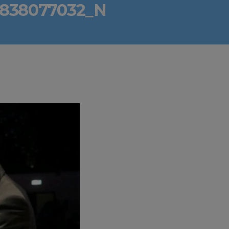
2838077032_N