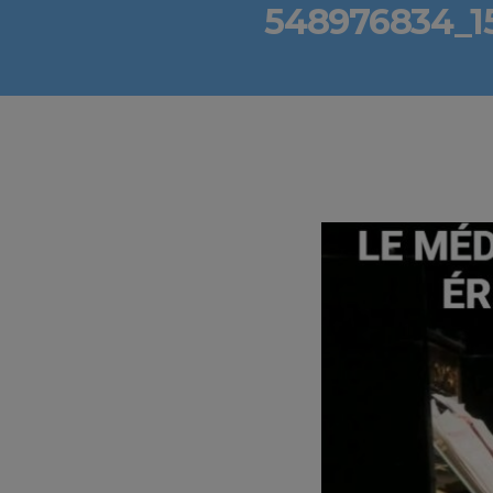
548976834_1