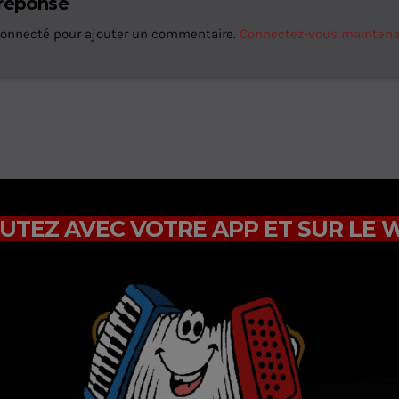
 réponse
connecté pour ajouter un commentaire.
Connectez-vous mainten
UTEZ AVEC VOTRE APP ET SUR LE 