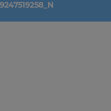
69247519258_N