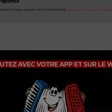
 réponse
connecté pour ajouter un commentaire.
Connectez-vous mainten
UTEZ AVEC VOTRE APP ET SUR LE 