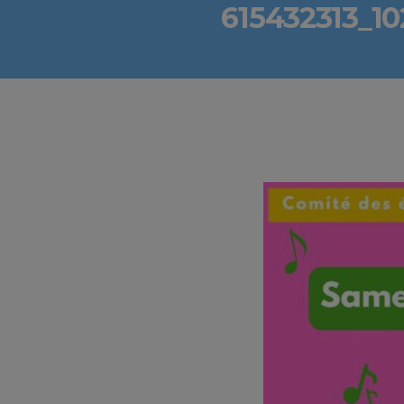
615432313_1