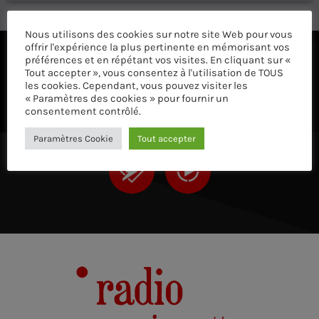
Nous utilisons des cookies sur notre site Web pour vous
offrir l'expérience la plus pertinente en mémorisant vos
préférences et en répétant vos visites. En cliquant sur «
ÉCOUTEZ AVEC VOTRE APP ET SUR LE 
Tout accepter », vous consentez à l'utilisation de TOUS
les cookies. Cependant, vous pouvez visiter les
« Paramètres des cookies » pour fournir un
consentement contrôlé.
Paramètres Cookie
Tout accepter