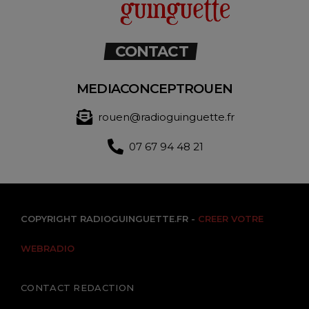
CONTACT
MEDIACONCEPTROUEN
rouen@radioguinguette.fr
07 67 94 48 21
COPYRIGHT RADIOGUINGUETTE.FR -
CREER VOTRE
WEBRADIO
CONTACT REDACTION