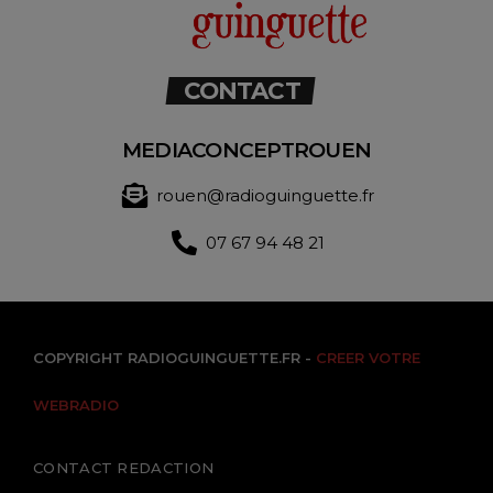
CONTACT
MEDIACONCEPTROUEN
rouen@radioguinguette.fr
07 67 94 48 21
COPYRIGHT RADIOGUINGUETTE.FR -
CREER VOTRE
WEBRADIO
CONTACT REDACTION