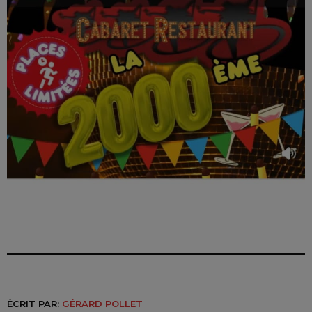
ÉCRIT PAR:
GÉRARD POLLET