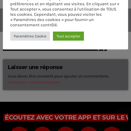
préférences et en répétant vos visites. En cliquant sur «
Tout accepter », vous consentez à l'utilisation de TOUS
les cookies. Cependant, vous pouvez visiter les
« Paramètres des cookies » pour fournir un
consentement contrôlé.
Paramètres Cookie
Tout accepter
COMMENTAIRES D’ARTICLES (0)
Laisser une réponse
Vous devez être connecté pour ajouter un commentaire.
Connectez-vous maintenant
ÉCOUTEZ AVEC VOTRE APP ET SUR LE 