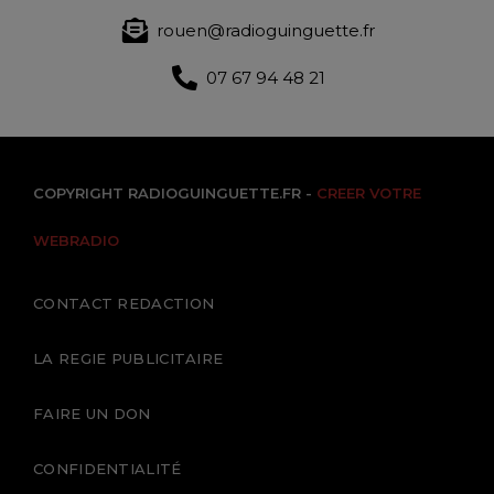
rouen@radioguinguette.fr
07 67 94 48 21
COPYRIGHT RADIOGUINGUETTE.FR -
CREER VOTRE
WEBRADIO
CONTACT REDACTION
LA REGIE PUBLICITAIRE
FAIRE UN DON
CONFIDENTIALITÉ