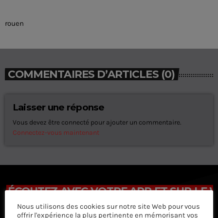
rouen
COMMENTAIRES D’ARTICLES (0)
Laisser une réponse
Vous devez être connecté pour ajouter un commentaire.
Connectez-vous maintenant
ÉCOUTEZ AVEC VOTRE APP ET SUR LE 
Nous utilisons des cookies sur notre site Web pour vous
offrir l'expérience la plus pertinente en mémorisant vos