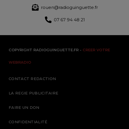
rouen@radioguinguette.fr
07 67 94 48 21
COPYRIGHT RADIOGUINGUETTE.FR -
CREER VOTRE
WEBRADIO
CONTACT REDACTION
LA REGIE PUBLICITAIRE
FAIRE UN DON
CONFIDENTIALITÉ