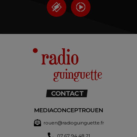
CONTACT
MEDIACONCEPTROUEN
rouen@radioguinguette.fr
07 67 94 48 21