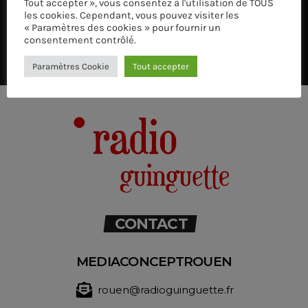
Tout accepter », vous consentez à l'utilisation de TOUS
les cookies. Cependant, vous pouvez visiter les
« Paramètres des cookies » pour fournir un
consentement contrôlé.
Paramètres Cookie
Tout accepter
CONTACT
MEDIACONCEPTROUEN
rouen@radioguinguette.fr