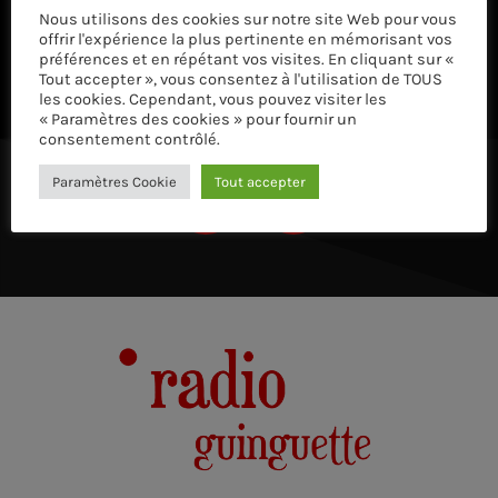
Nous utilisons des cookies sur notre site Web pour vous
ÉCOUTEZ AVEC VOTRE APP ET SUR LE 
offrir l'expérience la plus pertinente en mémorisant vos
préférences et en répétant vos visites. En cliquant sur «
Tout accepter », vous consentez à l'utilisation de TOUS
les cookies. Cependant, vous pouvez visiter les
« Paramètres des cookies » pour fournir un
consentement contrôlé.
Paramètres Cookie
Tout accepter