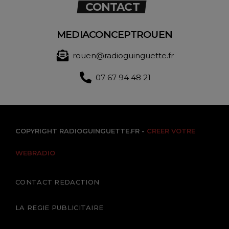
CONTACT
MEDIACONCEPTROUEN
rouen@radioguinguette.fr
07 67 94 48 21
COPYRIGHT RADIOGUINGUETTE.FR -
CREER VOTRE
WEBRADIO
CONTACT REDACTION
LA REGIE PUBLICITAIRE