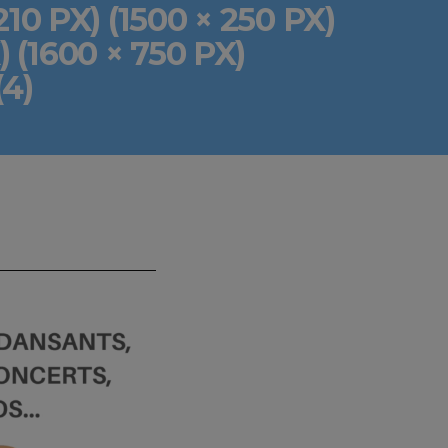
0 PX) (1500 × 250 PX)
) (1600 × 750 PX)
(4)