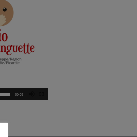
00:05