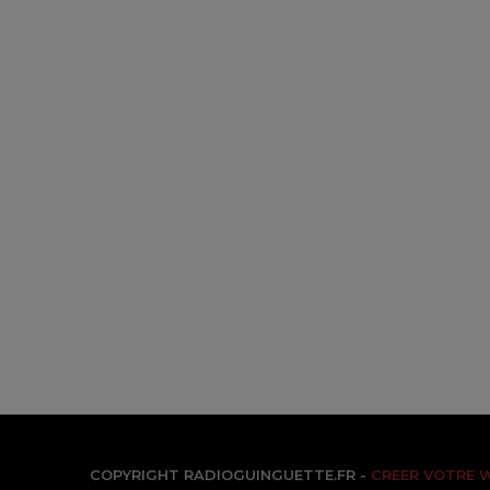
COPYRIGHT RADIOGUINGUETTE.FR -
CREER VOTRE 