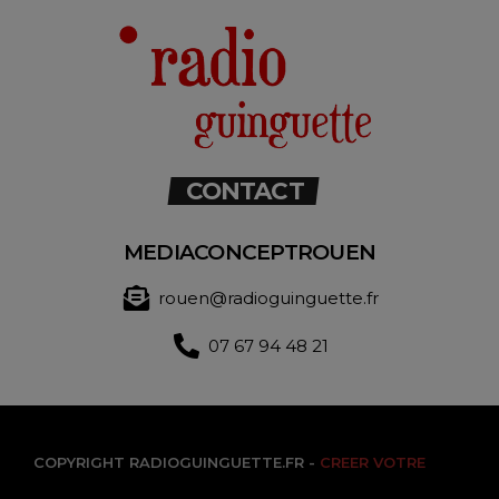
CONTACT
MEDIACONCEPTROUEN
rouen@radioguinguette.fr
07 67 94 48 21
COPYRIGHT RADIOGUINGUETTE.FR -
CREER VOTRE