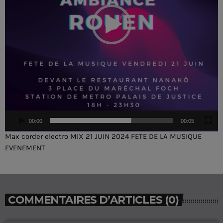
v
i
d
é
o
00:00
00:05
Max corder electro MIX 21 JUIN 2024 FETE DE LA MUSIQUE
EVENEMENT
COMMENTAIRES D’ARTICLES (0)