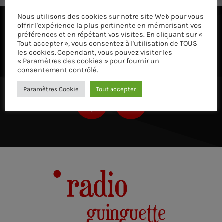
Nous utilisons des cookies sur notre site Web pour vous
offrir l'expérience la plus pertinente en mémorisant vos
ÉCOUTEZ AVEC VOTRE APP ET SUR LE 
préférences et en répétant vos visites. En cliquant sur «
Tout accepter », vous consentez à l'utilisation de TOUS
les cookies. Cependant, vous pouvez visiter les
« Paramètres des cookies » pour fournir un
consentement contrôlé.
Paramètres Cookie
Tout accepter