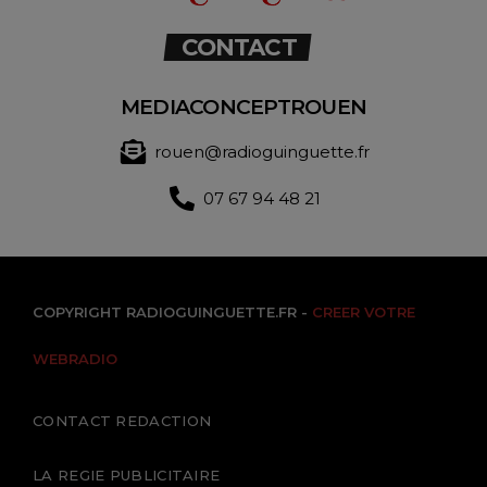
CONTACT
MEDIACONCEPTROUEN
rouen@radioguinguette.fr
07 67 94 48 21
COPYRIGHT RADIOGUINGUETTE.FR -
CREER VOTRE
WEBRADIO
CONTACT REDACTION
LA REGIE PUBLICITAIRE