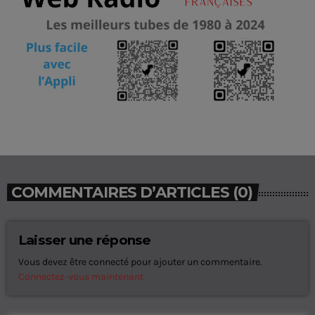
COMMENTAIRES D’ARTICLES (0)
Laisser une réponse
Vous devez être connecté pour ajouter un commentaire.
Connectez-vous maintenant