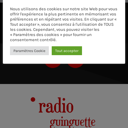
Nous utilisons des cookies sur notre site Web pour vous
offrir l'expérience la plus pertinente en mémorisant vos
ÉCOUTEZ AVEC VOTRE APP ET SUR LE 
préférences et en répétant vos visites. En cliquant sur «
Tout accepter », vous consentez à l'utilisation de TOUS
les cookies. Cependant, vous pouvez visiter les
« Paramètres des cookies » pour fournir un
consentement contrôlé.
Paramètres Cookie
Tout accepter