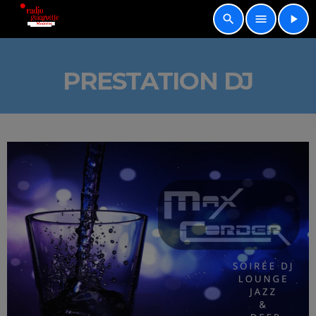
search
menu
play_arrow
PRESTATION DJ