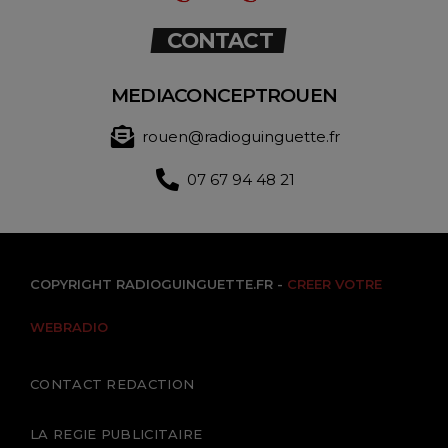
CONTACT
MEDIACONCEPTROUEN
rouen@radioguinguette.fr
07 67 94 48 21
COPYRIGHT RADIOGUINGUETTE.FR -
CREER VOTRE
WEBRADIO
CONTACT REDACTION
LA REGIE PUBLICITAIRE