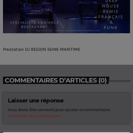
Prestation DJ REGION SEINE MARITIME
COMMENTAIRES D’ARTICLES (0)
Laisser une réponse
Vous devez être connecté pour ajouter un commentaire.
Connectez-vous maintenant