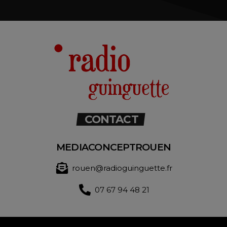
CONTACT
MEDIACONCEPTROUEN
rouen@radioguinguette.fr
07 67 94 48 21