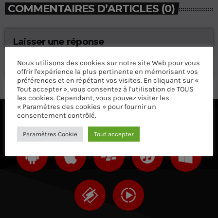
COMMENTAIRES D’ARTICLES (0)
Laisser une réponse
Vous devez être connecté pour ajouter un commentaire.
Nous utilisons des cookies sur notre site Web pour vous
Connectez-vous maintenant
offrir l'expérience la plus pertinente en mémorisant vos
préférences et en répétant vos visites. En cliquant sur «
Tout accepter », vous consentez à l'utilisation de TOUS
les cookies. Cependant, vous pouvez visiter les
« Paramètres des cookies » pour fournir un
consentement contrôlé.
ÉCOUTEZ AVEC VOTRE APP ET SUR LE 
Paramètres Cookie
Tout accepter