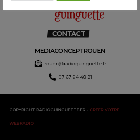
CONTACT
MEDIACONCEPTROUEN
rouen@radioguinguette.fr
07 67 94 48 21
COPYRIGHT RADIOGUINGUETTE.FR -
CREER VOTRE
WEBRADIO