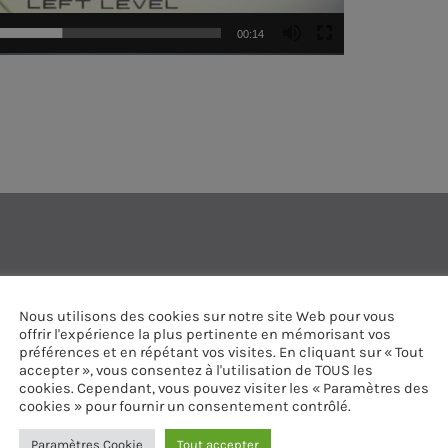
00:14
Nous utilisons des cookies sur notre site Web pour vous
ES D’ARTICLES (0)
offrir l'expérience la plus pertinente en mémorisant vos
préférences et en répétant vos visites. En cliquant sur « Tout
accepter », vous consentez à l'utilisation de TOUS les
cookies. Cependant, vous pouvez visiter les « Paramètres des
cookies » pour fournir un consentement contrôlé.
 réponse
Paramètres Cookie
Tout accepter