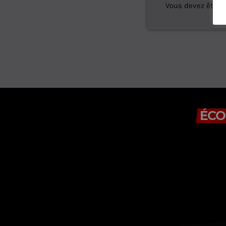
Vous devez être 
ÉCO